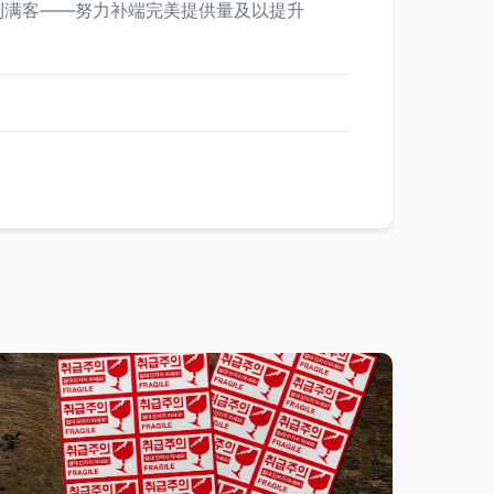
到满客——努力补端完美提供量及以提升