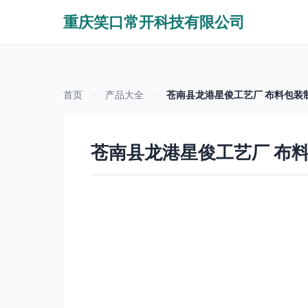
重庆笑口常开科技有限公司
首页
>
产品大全
>
苍南县龙港星俊工艺厂 布料包装
苍南县龙港星俊工艺厂 布